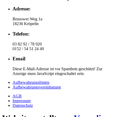
Adresse:
Brusower Weg 1a
18236 Kröpelin
Telefon:
03 82 92 / 78 920
0152 / 54 51 24 49
Email
Diese E-Mail-Adresse ist vor Spambots geschützt! Zur
Anzeige muss JavaScript eingeschaltet sein.
Aufbewahrungsfristen
Aufbewahrungsvereinbarung
AGB
Impressum
Datenschutz